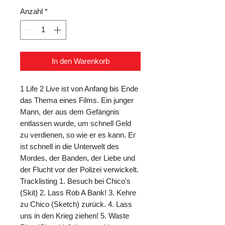
Anzahl
*
In den Warenkorb
1 Life 2 Live ist von Anfang bis Ende 
das Thema eines Films. Ein junger 
Mann, der aus dem Gefängnis 
entlassen wurde, um schnell Geld 
zu verdienen, so wie er es kann. Er 
ist schnell in die Unterwelt des 
Mordes, der Banden, der Liebe und 
der Flucht vor der Polizei verwickelt. 
Tracklisting 1. Besuch bei Chico's 
(Skit) 2. Lass Rob A Bank! 3. Kehre 
zu Chico (Sketch) zurück. 4. Lass 
uns in den Krieg ziehen! 5. Waste 