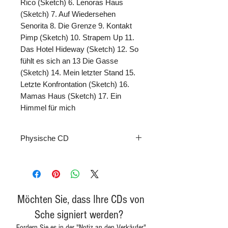
Rico (Sketch) 6. Lenoras Haus 
(Sketch) 7. Auf Wiedersehen 
Senorita 8. Die Grenze 9. Kontakt 
Pimp (Sketch) 10. Strapem Up 11. 
Das Hotel Hideway (Sketch) 12. So 
fühlt es sich an 13 Die Gasse 
(Sketch) 14. Mein letzter Stand 15. 
Letzte Konfrontation (Sketch) 16. 
Mamas Haus (Sketch) 17. Ein 
Himmel für mich
Physische CD
Möchten Sie, dass Ihre CDs von
Sche signiert werden?
Fordern Sie es in der "Notiz an den Verkäufer"