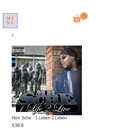
ME
NU
Herr Sche - 1 Leben 2 Leben
Preis
9,99 $